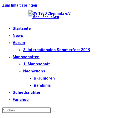
Zum Inhalt springen
Menü
Schließen
Startseite
News
Verein
3. Internationales Sommerfest 2019
Mannschaften
1. Mannschaft
Nachwuchs
B-Junioren
Bambinis
Schiedsrichter
Fanshop