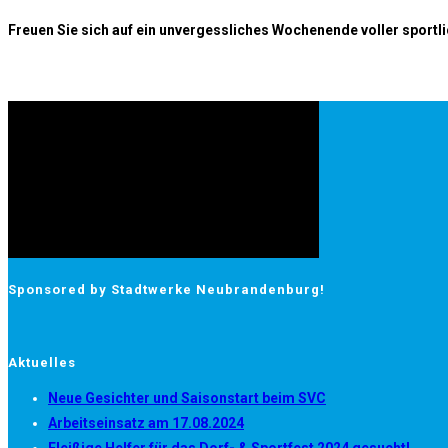
Freuen Sie sich auf ein unvergessliches Wochenende voller sportl
Sponsored by Stadtwerke Neubrandenburg!
Aktuelles
Neue Gesichter und Saisonstart beim SVC
Arbeitseinsatz am 17.08.2024