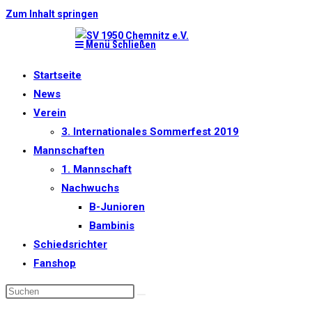
Zum Inhalt springen
Menü
Schließen
Startseite
News
Verein
3. Internationales Sommerfest 2019
Mannschaften
1. Mannschaft
Nachwuchs
B-Junioren
Bambinis
Schiedsrichter
Fanshop