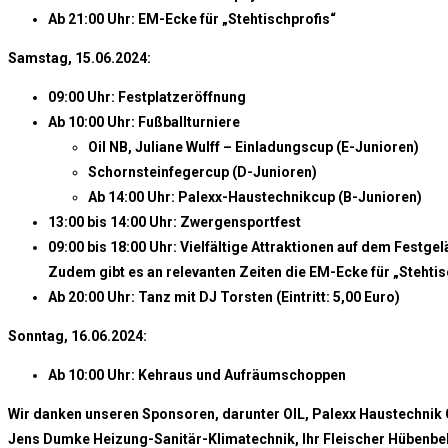
Ab 21:00 Uhr: EM-Ecke für „Stehtischprofis“
Samstag, 15.06.2024:
09:00 Uhr: Festplatzeröffnung
Ab 10:00 Uhr: Fußballturniere
Oil NB, Juliane Wulff – Einladungscup (E-Junioren)
Schornsteinfegercup (D-Junioren)
Ab 14:00 Uhr: Palexx-Haustechnikcup (B-Junioren)
13:00 bis 14:00 Uhr: Zwergensportfest
09:00 bis 18:00 Uhr: Vielfältige Attraktionen auf dem Fest
Zudem gibt es an relevanten Zeiten die EM-Ecke für „Stehtis
Ab 20:00 Uhr: Tanz mit DJ Torsten (Eintritt: 5,00 Euro)
Sonntag, 16.06.2024:
Ab 10:00 Uhr: Kehraus und Aufräumschoppen
Wir danken unseren Sponsoren, darunter OIL, Palexx Haustechnik
Jens Dumke Heizung-Sanitär-Klimatechnik, Ihr Fleischer Hübenbe