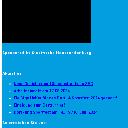
Sponsored by Stadtwerke Neubrandenburg!
Aktuelles
Neue Gesichter und Saisonstart beim SVC
Arbeitseinsatz am 17.08.2024
Fleißige Helfer für das Dorf- & Sportfest 2024 gesucht!
Einaldung zum Dartturnier!
Dorf- und Sportfest am 14./15./16. Juni 2024
So erreichen Sie uns: