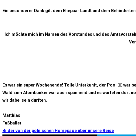
Ein besonderer Dank gilt dem Ehepaar Landt und dem Behindertenv
Ich möchte mich im Namen des Vorstandes und des Amtsvorstehers
Ver
Es war ein super Wochenende! Tolle Unterkunft, der Pool 🏊‍♂️ war b
Wald zum Atombunker war auch spannend und es warteten dort noch 
wir dabei sein durften.
Matthias
Fußballer
Bilder von der polnischen Homepage über unsere Reise