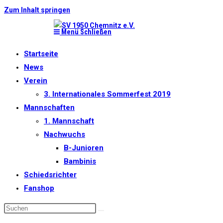
Zum Inhalt springen
Menü
Schließen
Startseite
News
Verein
3. Internationales Sommerfest 2019
Mannschaften
1. Mannschaft
Nachwuchs
B-Junioren
Bambinis
Schiedsrichter
Fanshop