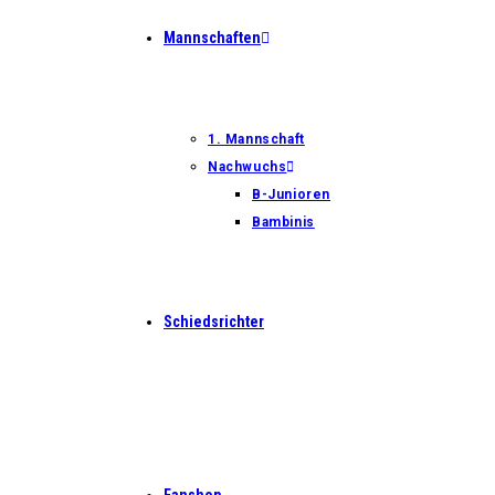
Mannschaften
1. Mannschaft
Nachwuchs
B-Junioren
Bambinis
Schiedsrichter