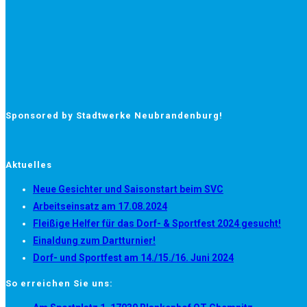
Sponsored by Stadtwerke Neubrandenburg!
Aktuelles
Neue Gesichter und Saisonstart beim SVC
Arbeitseinsatz am 17.08.2024
Fleißige Helfer für das Dorf- & Sportfest 2024 gesucht!
Einaldung zum Dartturnier!
Dorf- und Sportfest am 14./15./16. Juni 2024
So erreichen Sie uns:
Opens