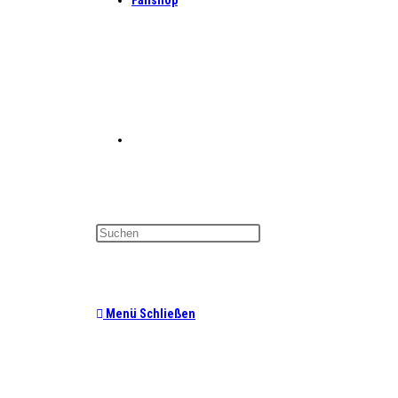
Fanshop
Website-
Suche
Menü
Schließen