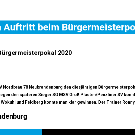
 Auftritt beim Bürgermeisterp
 Bürgermeisterpokal 2020
SV Nordbräu 78 Neubrandenburg den diesjährigen Bürgermeisterpoka
Gegen den späteren Sieger SG MSV Groß Plasten/Penzliner SV konnte
 Wokuhl und Feldberg konnte man klar gewinnen. Der Trainer Ronny 
ndenburg