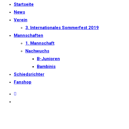
Startseite
umschalten
News
Verein
3. Internationales Sommerfest 2019
Mannschaften
1. Mannschaft
Nachwuchs
B-Junioren
Bambinis
Schiedsrichter
Fanshop