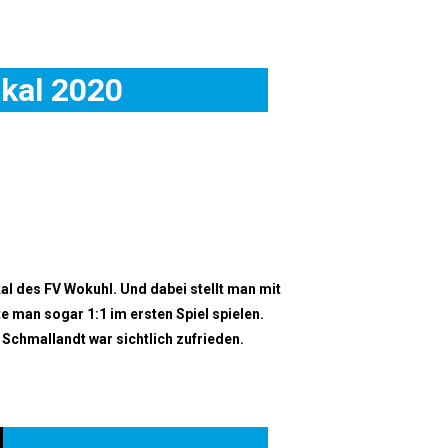
okal 2020
l des FV Wokuhl. Und dabei stellt man mit
 man sogar 1:1 im ersten Spiel spielen.
Schmallandt war sichtlich zufrieden.