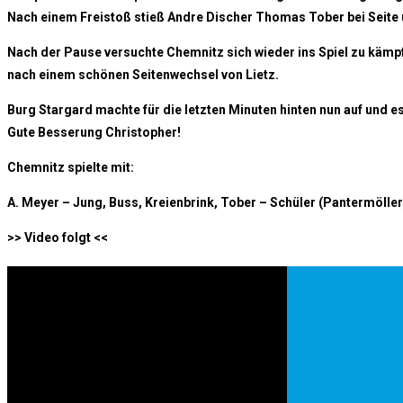
Nach einem Freistoß stieß Andre Discher Thomas Tober bei Seite un
Nach der Pause versuchte Chemnitz sich wieder ins Spiel zu kämpf
nach einem schönen Seitenwechsel von Lietz.
Burg Stargard machte für die letzten Minuten hinten nun auf und e
Gute Besserung Christopher!
Chemnitz spielte mit:
A. Meyer – Jung, Buss, Kreienbrink, Tober – Schüler (Pantermölle
>> Video folgt <<