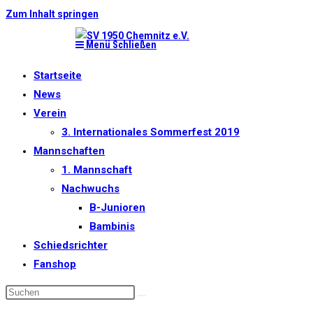
Zum Inhalt springen
Menü
Schließen
Startseite
News
Verein
3. Internationales Sommerfest 2019
Mannschaften
1. Mannschaft
Nachwuchs
B-Junioren
Bambinis
Schiedsrichter
Fanshop