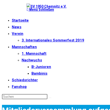
Zum
Menü
Schließen
Inhalt
springen
Startseite
News
Verein
3. Internationales Sommerfest 2019
Mannschaften
1. Mannschaft
Nachwuchs
B-Junioren
Bambinis
Schiedsrichter
Fanshop