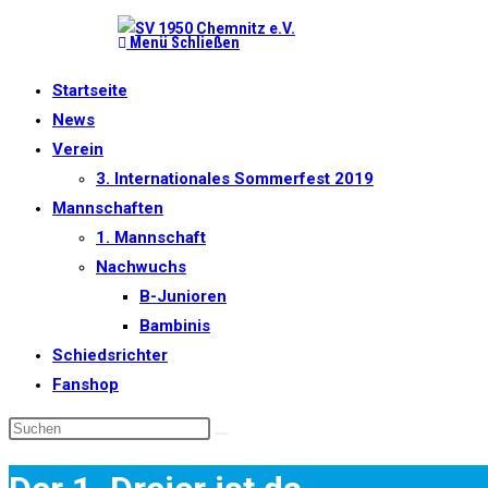
Zum
Menü
Schließen
Inhalt
springen
Startseite
News
Verein
3. Internationales Sommerfest 2019
Mannschaften
1. Mannschaft
Nachwuchs
B-Junioren
Bambinis
Schiedsrichter
Fanshop