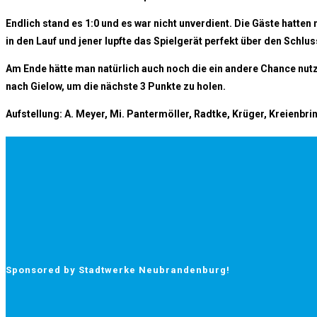
Endlich stand es 1:0 und es war nicht unverdient. Die Gäste hatte
in den Lauf und jener lupfte das Spielgerät perfekt über den Schl
Am Ende hätte man natürlich auch noch die ein andere Chance nutz
nach Gielow, um die nächste 3 Punkte zu holen.
Aufstellung: A. Meyer, Mi. Pantermöller, Radtke, Krüger, Kreienbri
Sponsored by Stadtwerke Neubrandenburg!