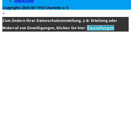
Impressum
Copyrights 2026 SV 1950 Chemnitz e.V.
Zum Ändern Ihrer Datenschutzeinstellung, z.B. Erteilung oder
Einstellungen
Widerruf von Einwilligungen, klicken Sie hier: