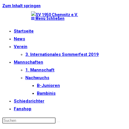
Zum Inhalt springen
Menü
Schließen
Startseite
News
Verein
3. Internationales Sommerfest 2019
Mannschaften
1. Mannschaft
Nachwuchs
B-Junioren
Bambinis
Schiedsrichter
Fanshop