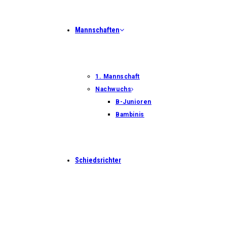
Mannschaften
1. Mannschaft
Nachwuchs
B-Junioren
Bambinis
Schiedsrichter