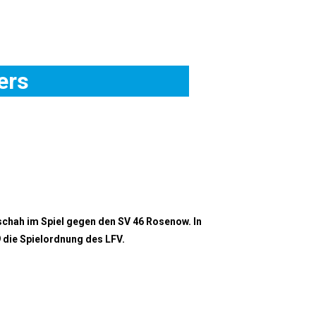
ers
chah im Spiel gegen den SV 46 Rosenow. In
19 die Spielordnung des LFV.