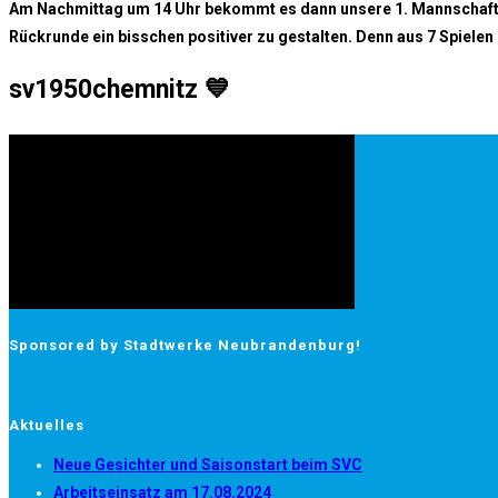
Am Nachmittag um 14 Uhr bekommt es dann unsere 1. Mannschaft 
Rückrunde ein bisschen positiver zu gestalten. Denn aus 7 Spielen
sv1950chemnitz 💙
Sponsored by Stadtwerke Neubrandenburg!
Aktuelles
Neue Gesichter und Saisonstart beim SVC
Arbeitseinsatz am 17.08.2024