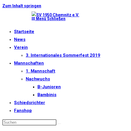
Zum Inhalt springen
Menü
Schließen
Startseite
News
Verein
3. Internationales Sommerfest 2019
Mannschaften
1. Mannschaft
Nachwuchs
B-Junioren
Bambinis
Schiedsrichter
Fanshop