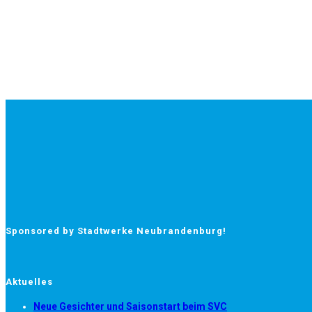
Sponsored by Stadtwerke Neubrandenburg!
Aktuelles
Neue Gesichter und Saisonstart beim SVC