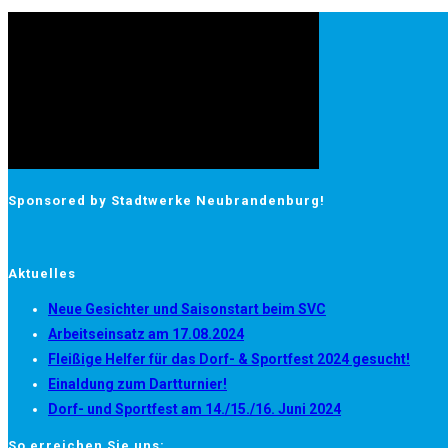
Sponsored by Stadtwerke Neubrandenburg!
Aktuelles
Neue Gesichter und Saisonstart beim SVC
Arbeitseinsatz am 17.08.2024
Fleißige Helfer für das Dorf- & Sportfest 2024 gesucht!
Einaldung zum Dartturnier!
Dorf- und Sportfest am 14./15./16. Juni 2024
So erreichen Sie uns: