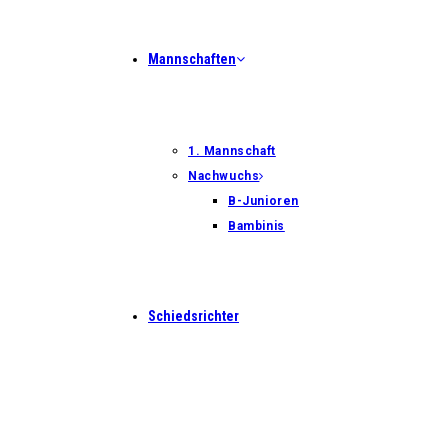
Mannschaften
1. Mannschaft
Nachwuchs
B-Junioren
Bambinis
Schiedsrichter