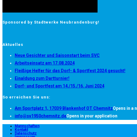
Sponsored by Stadtwerke Neubrandenburg!
Aktuelles
Neue Gesichter und Saisonstart beim SVC
Arbeitseinsatz am 17.08.2024
Fleißige Helfer für das Dorf- & Sportfest 2024 gesucht!
Einaldung zum Dartturnier!
Dorf- und Sportfest am 14./15./16. Juni 2024
So erreichen Sie uns:
Am Sportplatz 1, 17039 Blankenhof OT Chemnitz
Opens in a 
info@sv1950chemnitz.de
Opens in your application
Mannschaften
Kontakt
Datenschutz
Impressum