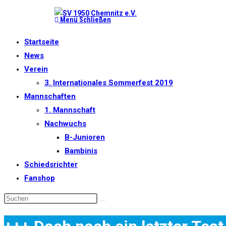
Zum
Menü
Schließen
Inhalt
springen
Startseite
News
Verein
3. Internationales Sommerfest 2019
Mannschaften
1. Mannschaft
Nachwuchs
B-Junioren
Bambinis
Schiedsrichter
Fanshop