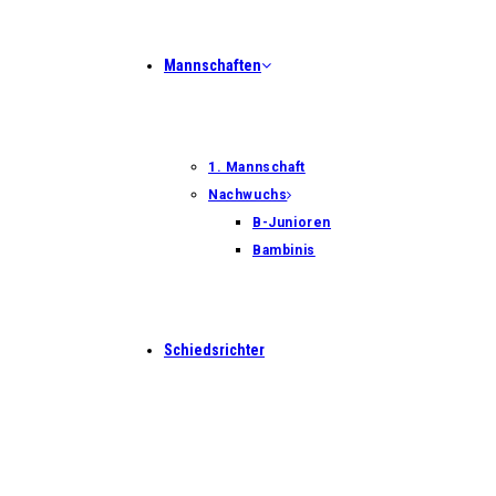
Mannschaften
1. Mannschaft
Nachwuchs
B-Junioren
Bambinis
Schiedsrichter