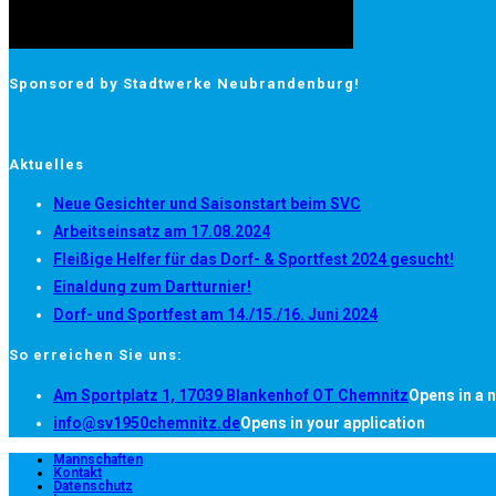
Sponsored by Stadtwerke Neubrandenburg!
Aktuelles
Neue Gesichter und Saisonstart beim SVC
Arbeitseinsatz am 17.08.2024
Fleißige Helfer für das Dorf- & Sportfest 2024 gesucht!
Einaldung zum Dartturnier!
Dorf- und Sportfest am 14./15./16. Juni 2024
So erreichen Sie uns:
Am Sportplatz 1, 17039 Blankenhof OT Chemnitz
Opens in a 
info@sv1950chemnitz.de
Opens in your application
Mannschaften
Kontakt
Datenschutz