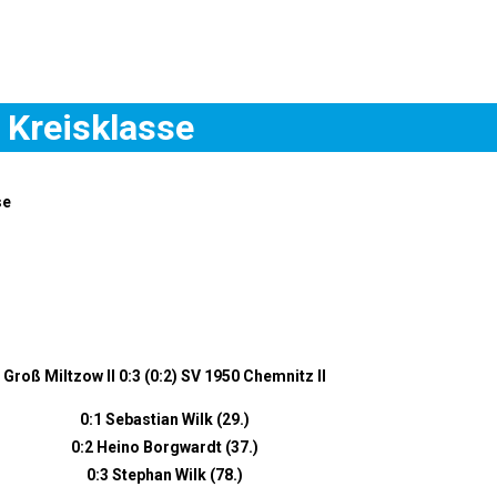
r Kreisklasse
Groß Miltzow II 0:3 (0:2) SV 1950 Chemnitz II
0:1 Sebastian Wilk (29.)
0:2 Heino Borgwardt (37.)
0:3 Stephan Wilk (78.)