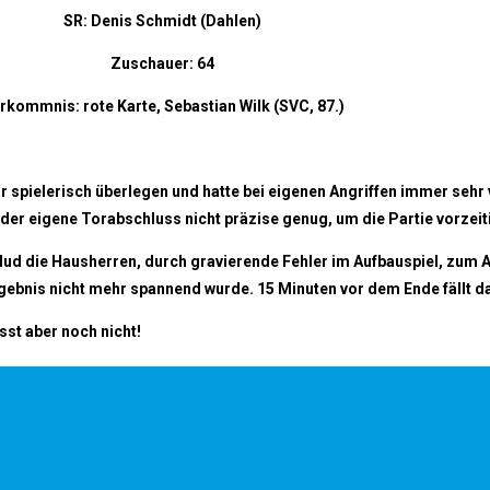
SR: Denis Schmidt (Dahlen)
Zuschauer: 64
rkommnis: rote Karte, Sebastian Wilk (SVC, 87.)
war spielerisch überlegen und hatte bei eigenen Angriffen immer sehr
r der eigene Torabschluss nicht präzise genug, um die Partie vorzeit
ud die Hausherren, durch gravierende Fehler im Aufbauspiel, zum A
gebnis nicht mehr spannend wurde. 15 Minuten vor dem Ende fällt das
st aber noch nicht!